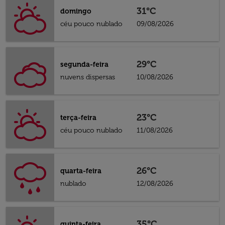
31°C
domingo
céu pouco nublado
09/08/2026
29°C
segunda-feira
nuvens dispersas
10/08/2026
23°C
terça-feira
céu pouco nublado
11/08/2026
26°C
quarta-feira
nublado
12/08/2026
35°C
quinta-feira