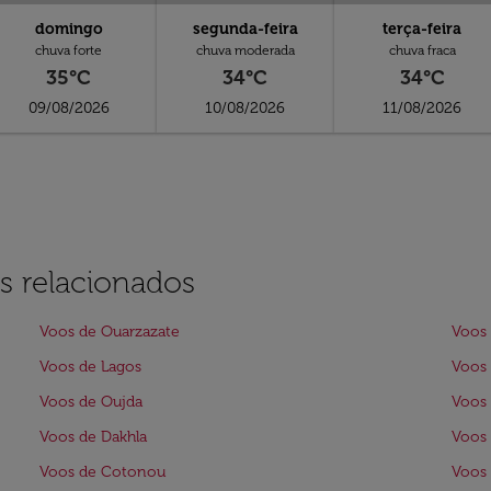
domingo
segunda-feira
terça-feira
chuva forte
chuva moderada
chuva fraca
35°C
34°C
34°C
09/08/2026
10/08/2026
11/08/2026
s relacionados
Voos de Ouarzazate
Voos
Voos de Lagos
Voos 
Voos de Oujda
Voos 
Voos de Dakhla
Voos 
Voos de Cotonou
Voos