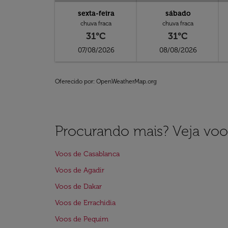
sexta-feira
sábado
chuva fraca
chuva fraca
31°C
31°C
07/08/2026
08/08/2026
Oferecido por
: OpenWeatherMap.org
Procurando mais? Veja voo
Voos de Casablanca
Voos de Agadir
Voos de Dakar
Voos de Errachidia
Voos de Pequim