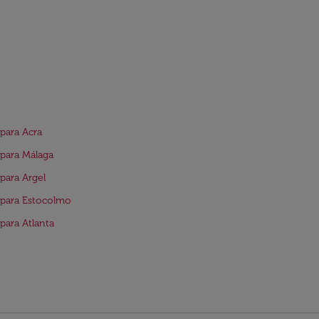
para Acra
para Málaga
para Argel
para Estocolmo
para Atlanta