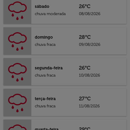
26°C
sábado
chuva moderada
08/08/2026
28°C
domingo
chuva fraca
09/08/2026
26°C
segunda-feira
chuva fraca
10/08/2026
27°C
terça-feira
chuva fraca
11/08/2026
29°C
quarta-feira