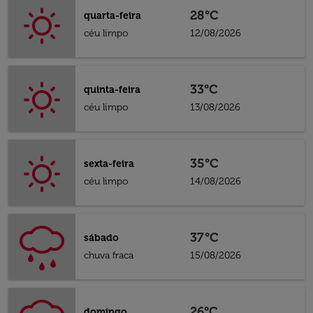
28°C
quarta-feira
céu limpo
12/08/2026
33°C
quinta-feira
céu limpo
13/08/2026
35°C
sexta-feira
céu limpo
14/08/2026
37°C
sábado
chuva fraca
15/08/2026
26°C
domingo