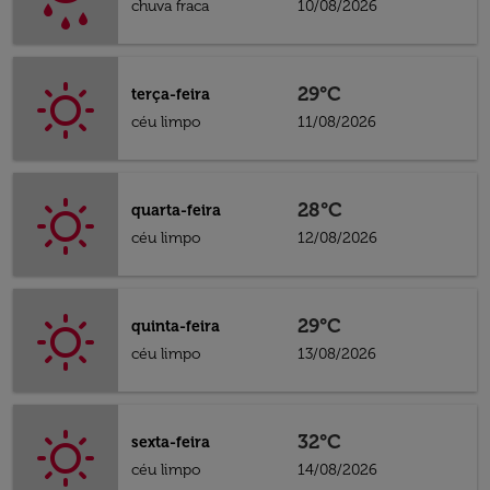
chuva fraca
10/08/2026
29°C
terça-feira
céu limpo
11/08/2026
28°C
quarta-feira
céu limpo
12/08/2026
29°C
quinta-feira
céu limpo
13/08/2026
32°C
sexta-feira
céu limpo
14/08/2026