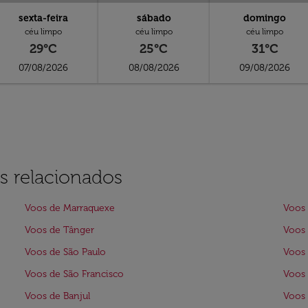
sexta-feira
sábado
domingo
céu limpo
céu limpo
céu limpo
29°C
25°C
31°C
07/08/2026
08/08/2026
09/08/2026
s relacionados
Voos de Marraquexe
Voos 
Voos de Tânger
Voos 
Voos de São Paulo
Voos
Voos de São Francisco
Voos 
Voos de Banjul
Voos