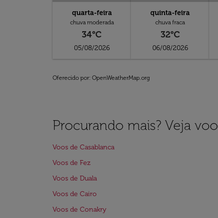
quarta-feira
quinta-feira
chuva moderada
chuva fraca
34°C
32°C
05/08/2026
06/08/2026
Oferecido por
: OpenWeatherMap.org
Procurando mais? Veja voo
Voos de Casablanca
Voos de Fez
Voos de Duala
Voos de Cairo
Voos de Conakry