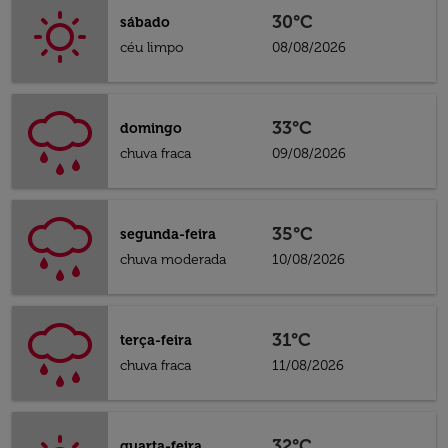
30°C
sábado
céu limpo
08/08/2026
33°C
domingo
chuva fraca
09/08/2026
35°C
segunda-feira
chuva moderada
10/08/2026
31°C
terça-feira
chuva fraca
11/08/2026
32°C
quarta-feira