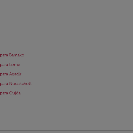
 para Bamako
 para Lomé
para Agadir
para Nouakchott
para Oujda