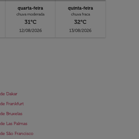
quarta-feira
quinta-feira
chuva moderada
chuva fraca
31°C
32°C
12/08/2026
13/08/2026
de Dakar
de Frankfurt
de Bruxelas
de Las Palmas
de São Francisco