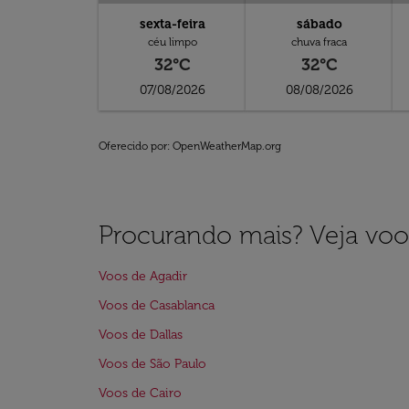
sexta-feira
sábado
céu limpo
chuva fraca
32°C
32°C
07/08/2026
08/08/2026
Oferecido por
: OpenWeatherMap.org
Procurando mais? Veja voo
Voos de Agadir
Voos de Casablanca
Voos de Dallas
Voos de São Paulo
Voos de Cairo