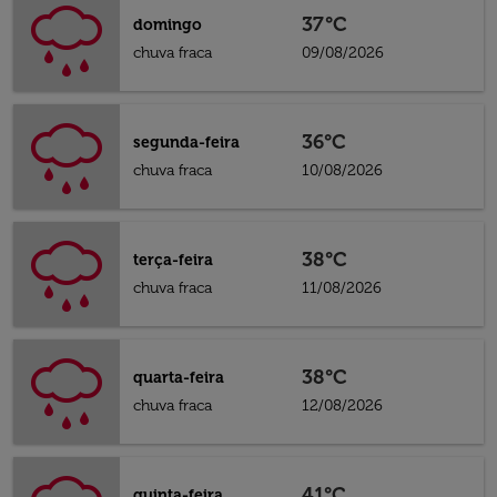
37°C
domingo
chuva fraca
09/08/2026
36°C
segunda-feira
chuva fraca
10/08/2026
38°C
terça-feira
chuva fraca
11/08/2026
38°C
quarta-feira
chuva fraca
12/08/2026
41°C
quinta-feira