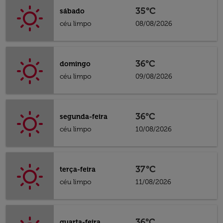
35°C
sábado
céu limpo
08/08/2026
36°C
domingo
céu limpo
09/08/2026
36°C
segunda-feira
céu limpo
10/08/2026
37°C
terça-feira
céu limpo
11/08/2026
36°C
quarta-feira