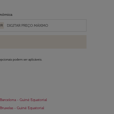
nômica
UR
opcionais podem ser aplicáveis.
Barcelona - Guiné Equatorial
Bruxelas - Guiné Equatorial