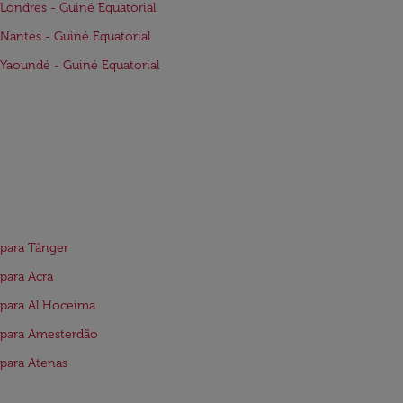
Londres - Guiné Equatorial
Nantes - Guiné Equatorial
Yaoundé - Guiné Equatorial
para Tânger
para Acra
para Al Hoceima
 para Amesterdão
para Atenas