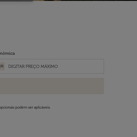
nômica
UR
opcionais podem ser aplicáveis.