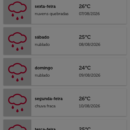
26°C
sexta-feira
nuvens quebradas
07/08/2026
25°C
sábado
nublado
08/08/2026
24°C
domingo
nublado
09/08/2026
26°C
segunda-feira
chuva fraca
10/08/2026
25°C
terça-feira