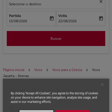
close
Selecione o destino
Partida
Volta
today
today
fc-booking-departure-date-aria-label
fc-booking-return-date-aria-label
15/08/2026
22/08/2026
Buscar
Página inicial
Voos
Voos para a Grécia
Voos
Jacarta - Atenas
Reserve seu voo de Jacarta para
Experimente atualizar a rota (partida e/ou destino) ou 
By clicking “Accept All Cookies”, you agree to the storing of cookies
Atenas
on your device to enhance site navigation, analyze site usage, and
assist in our marketing efforts.
De