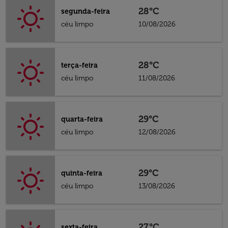
28°C
segunda-feira
céu limpo
10/08/2026
28°C
terça-feira
céu limpo
11/08/2026
29°C
quarta-feira
céu limpo
12/08/2026
29°C
quinta-feira
céu limpo
13/08/2026
27°C
sexta-feira