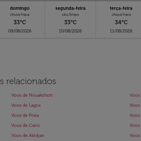
domingo
segunda-feira
terça-feira
chuva fraca
céu limpo
chuva fraca
33°C
33°C
34°C
09/08/2026
10/08/2026
11/08/2026
s relacionados
Voos de Nouakchott
Voos
Voos de Lagos
Voos 
Voos de Praia
Voos
Voos de Cairo
Voos
Voos de Abidjan
Voos 