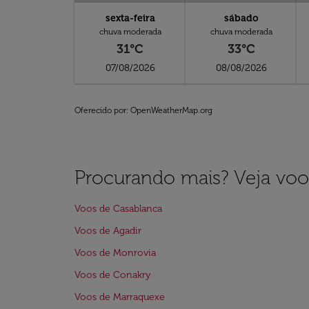
sexta-feira
sábado
chuva moderada
chuva moderada
31°C
33°C
07/08/2026
08/08/2026
Oferecido por
: OpenWeatherMap.org
Procurando mais? Veja voo
Voos de Casablanca
Voos de Agadir
Voos de Monrovia
Voos de Conakry
Voos de Marraquexe