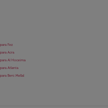
para Fez
para Acra
para Al Hoceima
para Atlanta
para Beni Mellal