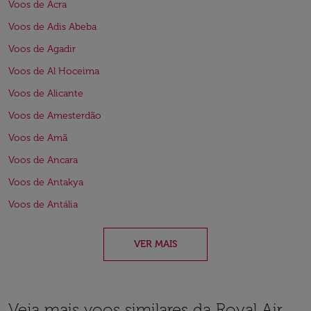
Voos de Acra
Voos de Adis Abeba
Voos de Agadir
Voos de Al Hoceima
Voos de Alicante
Voos de Amesterdão
Voos de Amã
Voos de Ancara
Voos de Antakya
Voos de Antália
VER MAIS
Veja mais voos similares da Royal Air