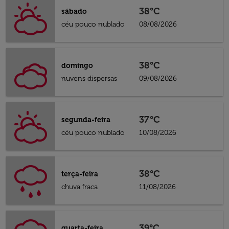
38°C
sábado
céu pouco nublado
08/08/2026
38°C
domingo
nuvens dispersas
09/08/2026
37°C
segunda-feira
céu pouco nublado
10/08/2026
38°C
terça-feira
chuva fraca
11/08/2026
39°C
quarta-feira