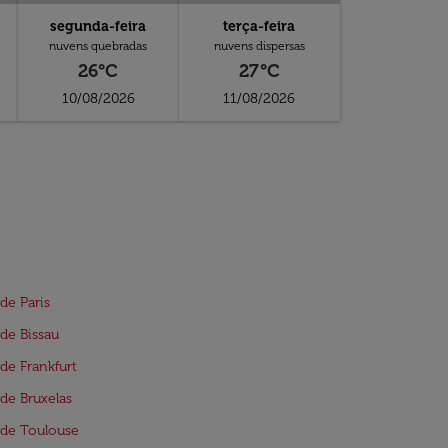
segunda-feira
terça-feira
nuvens quebradas
nuvens dispersas
26°C
27°C
10/08/2026
11/08/2026
de Paris
de Bissau
de Frankfurt
de Bruxelas
de Toulouse