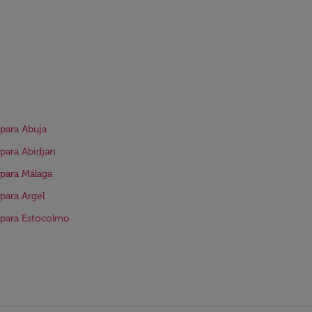
para Abuja
para Abidjan
para Málaga
para Argel
para Estocolmo