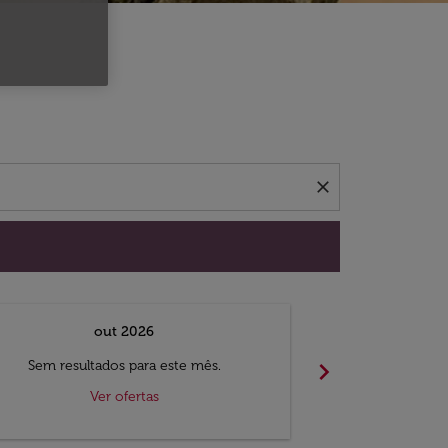
 ofertas.
close
out 2026
chevron_right
Sem resultados para este mês.
Sem result
Ver ofertas
V