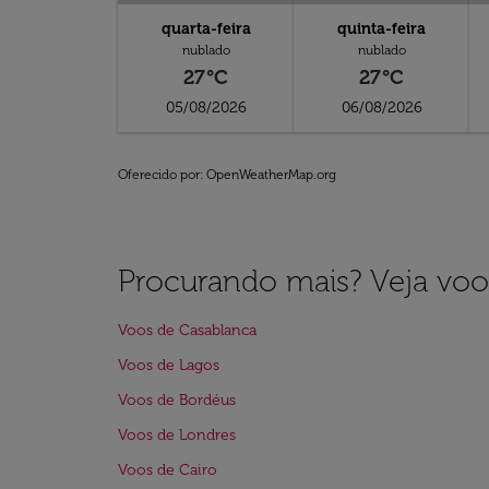
quarta-feira
quinta-feira
nublado
nublado
27°C
27°C
05/08/2026
06/08/2026
Oferecido por
: OpenWeatherMap.org
Procurando mais? Veja voo
Voos de Casablanca
Voos de Lagos
Voos de Bordéus
Voos de Londres
Voos de Cairo