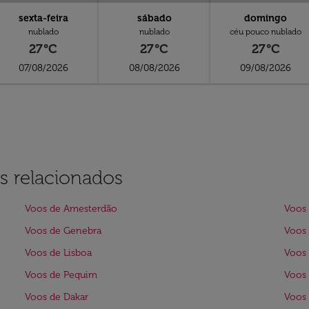
sexta-feira
sábado
domingo
nublado
nublado
céu pouco nublado
27°C
27°C
27°C
07/08/2026
08/08/2026
09/08/2026
s relacionados
Voos de Amesterdão
Voos 
Voos de Genebra
Voos 
Voos de Lisboa
Voos 
Voos de Pequim
Voos 
Voos de Dakar
Voos 