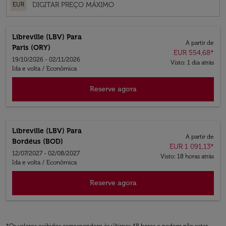
EUR
Libreville (LBV)
Para
A partir de
Paris (ORY)
EUR 554,68
*
19/10/2026 - 02/11/2026
Visto: 1 dia atrás
Ida e volta
/
Econômica
Reserve agora
Libreville (LBV)
Para
A partir de
Bordéus (BOD)
EUR 1 091,13
*
12/07/2027 - 02/08/2027
Visto: 18 horas atrás
Ida e volta
/
Econômica
Reserve agora