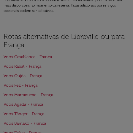
*Os valores exibidos correspondem às últimas 48 horas e podem não estar
mais disponíveis no momento da reserva. Taxas adicionais por serviços
opcionais podem ser aplicáveis.
Rotas alternativas de Libreville ou para
França
Voos Casablanca - França
Voos Rabat - França
Voos Oujda - França
Voos Fez - França
Voos Marraquexe - França
Voos Agadir - França
Voos Tânger - França
Voos Bamako - França
Voos Dakar - França