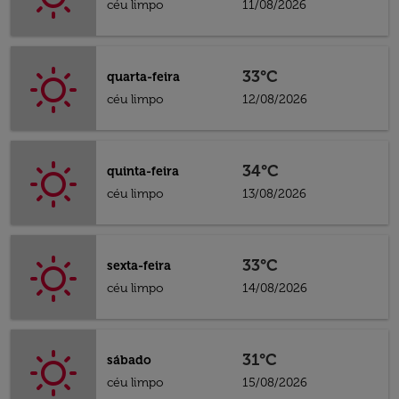
céu limpo
11/08/2026
33°C
quarta-feira
céu limpo
12/08/2026
34°C
quinta-feira
céu limpo
13/08/2026
33°C
sexta-feira
céu limpo
14/08/2026
31°C
sábado
céu limpo
15/08/2026