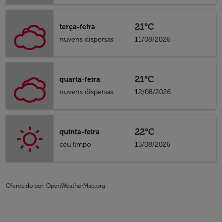
21°C
terça-feira
nuvens dispersas
11/08/2026
21°C
quarta-feira
nuvens dispersas
12/08/2026
22°C
quinta-feira
céu limpo
13/08/2026
Oferecido por
: OpenWeatherMap.org