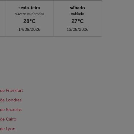
sexta-feira
sábado
nuvens quebradas
nublado
28°C
27°C
14/08/2026
15/08/2026
de Frankfurt
de Londres
de Bruxelas
de Cairo
 de Lyon