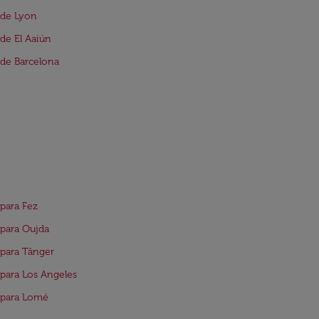
 de Lyon
de El Aaiún
de Barcelona
para Fez
para Oujda
para Tânger
para Los Angeles
 para Lomé