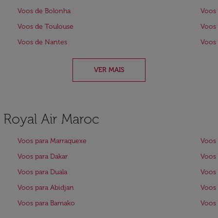
Voos de Bolonha
Voos
Voos de Toulouse
Voos 
Voos de Nantes
Voos 
VER MAIS
a Royal Air Maroc
Voos para Marraquexe
Voos 
Voos para Dakar
Voos 
Voos para Duala
Voos 
Voos para Abidjan
Voos 
Voos para Bamako
Voos