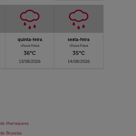
quinta-feira
sexta-feira
chuva fraca
chuva fraca
36°C
35°C
13/08/2026
14/08/2026
 de Marraquexe
de Bruxelas