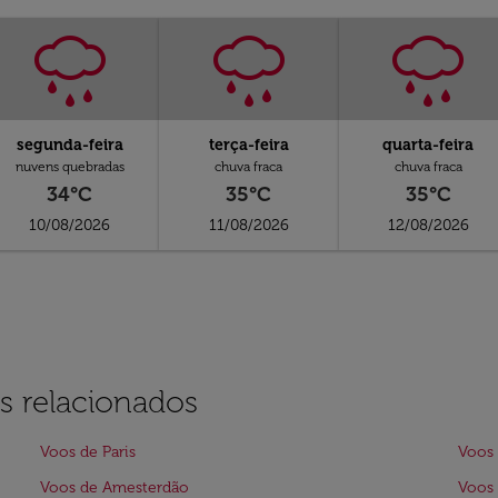
segunda-feira
terça-feira
quarta-feira
nuvens quebradas
chuva fraca
chuva fraca
34°C
35°C
35°C
10/08/2026
11/08/2026
12/08/2026
s relacionados
Voos de Paris
Voos
Voos de Amesterdão
Voos 