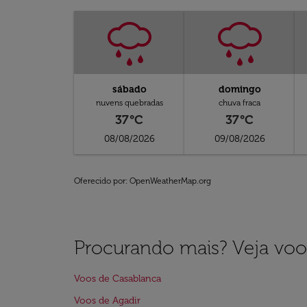
sábado
domingo
nuvens quebradas
chuva fraca
37°C
37°C
08/08/2026
09/08/2026
Oferecido por
: OpenWeatherMap.org
Procurando mais? Veja voo
Voos de Casablanca
Voos de Agadir