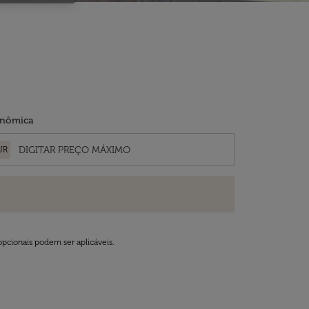
nômica
UR
opcionais podem ser aplicáveis.