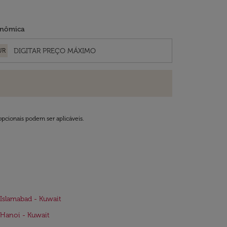
nômica
UR
opcionais podem ser aplicáveis.
Islamabad - Kuwait
Hanoi - Kuwait