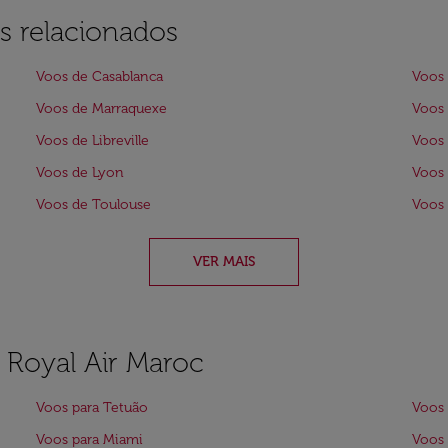
s relacionados
Voos de Casablanca
Voos 
Voos de Marraquexe
Voos 
Voos de Libreville
Voos 
Voos de Lyon
Voos
Voos de Toulouse
Voos 
VER MAIS
a Royal Air Maroc
Voos para Tetuão
Voos 
Voos para Miami
Voos 