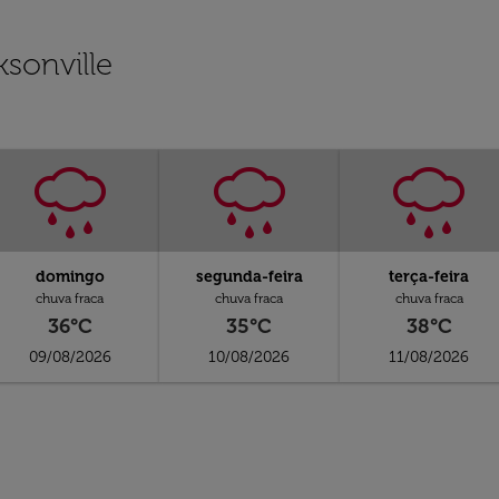
sonville
domingo
segunda-feira
terça-feira
chuva fraca
chuva fraca
chuva fraca
36°C
35°C
38°C
09/08/2026
10/08/2026
11/08/2026