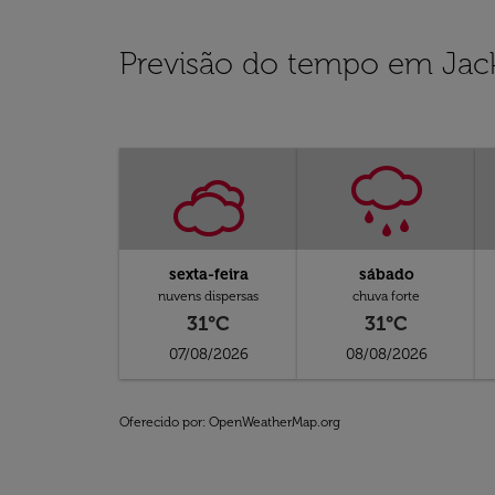
Previsão do tempo em Jack
sexta-feira
sábado
nuvens dispersas
chuva forte
31°C
31°C
07/08/2026
08/08/2026
Oferecido por
: OpenWeatherMap.org