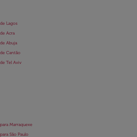
de Lagos
de Acra
de Abuja
 de Cantão
de Tel Aviv
para Marraquexe
para São Paulo