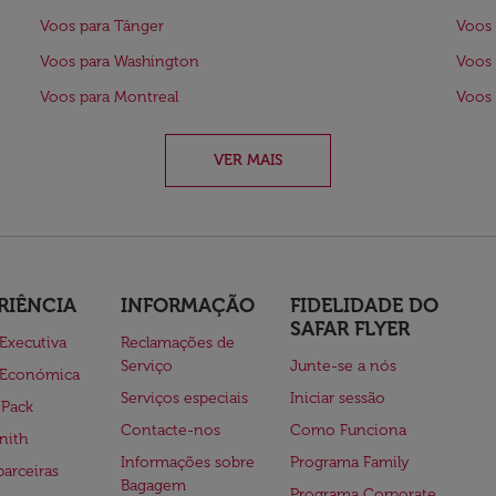
Voos para Tânger
Voos 
Voos para Washington
Voos 
Voos para Montreal
Voos 
VER MAIS
RIÊNCIA
INFORMAÇÃO
FIDELIDADE DO
SAFAR FLYER
 Executiva
Reclamações de
Serviço
Junte-se a nós
 Económica
Serviços especiais
Iniciar sessão
 Pack
Contacte-nos
Como Funciona
nith
Informações sobre
Programa Family
parceiras
Bagagem
Programa Corporate