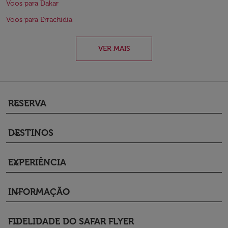
Voos para Dakar
Voos para Errachidia
VER MAIS
RESERVA
keyboard_arrow_down
DESTINOS
keyboard_arrow_down
EXPERIÊNCIA
keyboard_arrow_down
INFORMAÇÃO
keyboard_arrow_down
FIDELIDADE DO SAFAR FLYER
keyboard_arrow_down