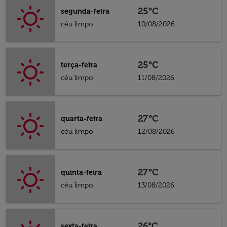
25°C
segunda-feira
céu limpo
10/08/2026
25°C
terça-feira
céu limpo
11/08/2026
27°C
quarta-feira
céu limpo
12/08/2026
27°C
quinta-feira
céu limpo
13/08/2026
26°C
sexta-feira