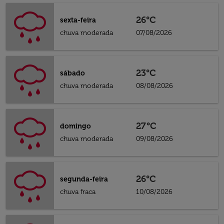
26°C
sexta-feira
chuva moderada
07/08/2026
23°C
sábado
chuva moderada
08/08/2026
27°C
domingo
chuva moderada
09/08/2026
26°C
segunda-feira
chuva fraca
10/08/2026