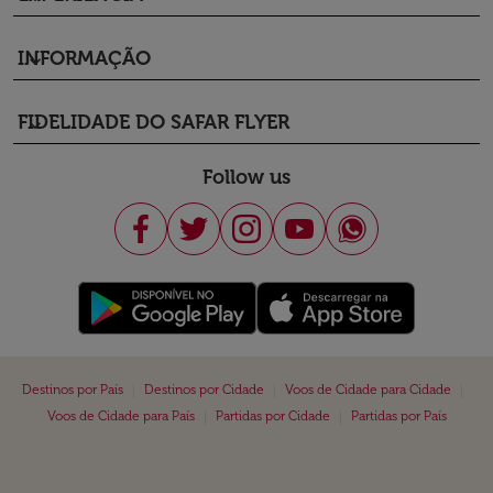
INFORMAÇÃO
keyboard_arrow_down
FIDELIDADE DO SAFAR FLYER
keyboard_arrow_down
Follow us
|
|
|
Destinos por País
Destinos por Cidade
Voos de Cidade para Cidade
|
|
Voos de Cidade para País
Partidas por Cidade
Partidas por País