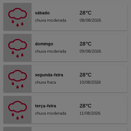
28°C
sábado
chuva moderada
08/08/2026
28°C
domingo
chuva moderada
09/08/2026
28°C
segunda-feira
chuva fraca
10/08/2026
28°C
terça-feira
chuva moderada
11/08/2026