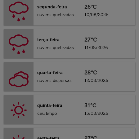
26°C
segunda-feira
nuvens quebradas
10/08/2026
27°C
terça-feira
nuvens quebradas
11/08/2026
28°C
quarta-feira
nuvens dispersas
12/08/2026
31°C
quinta-feira
céu limpo
13/08/2026
27°C
sexta-feira