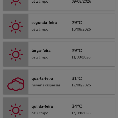
céu limpo
09/08/2026
29°C
segunda-feira
céu limpo
10/08/2026
29°C
terça-feira
céu limpo
11/08/2026
31°C
quarta-feira
nuvens dispersas
12/08/2026
34°C
quinta-feira
céu limpo
13/08/2026