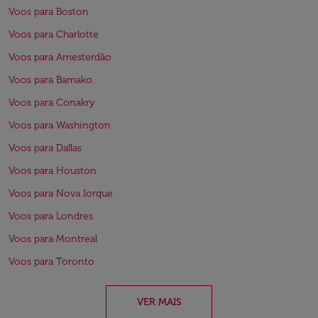
Voos para Boston
Voos para Charlotte
Voos para Amesterdão
Voos para Bamako
Voos para Conakry
Voos para Washington
Voos para Dallas
Voos para Houston
Voos para Nova Iorque
Voos para Londres
Voos para Montreal
Voos para Toronto
VER MAIS