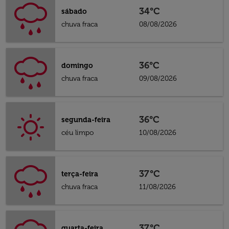
34°C
sábado
chuva fraca
08/08/2026
36°C
domingo
chuva fraca
09/08/2026
36°C
segunda-feira
céu limpo
10/08/2026
37°C
terça-feira
chuva fraca
11/08/2026
37°C
quarta-feira