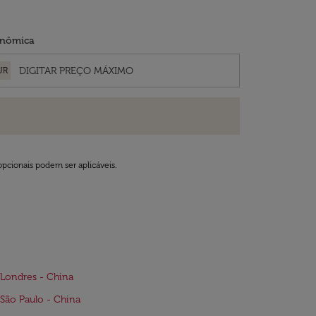
nômica
UR
opcionais podem ser aplicáveis.
Londres - China
São Paulo - China