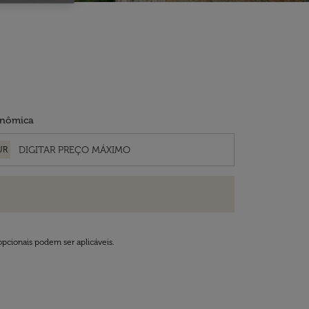
nômica
UR
opcionais podem ser aplicáveis.