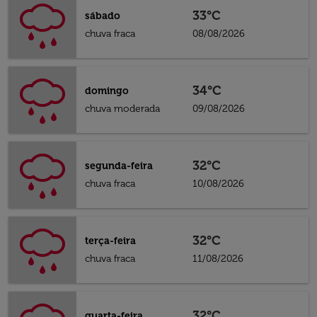
33°C
sábado
chuva fraca
08/08/2026
34°C
domingo
chuva moderada
09/08/2026
32°C
segunda-feira
chuva fraca
10/08/2026
32°C
terça-feira
chuva fraca
11/08/2026
32°C
quarta-feira