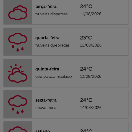
24°C
terça-feira
nuvens dispersas
11/08/2026
23°C
quarta-feira
nuvens quebradas
12/08/2026
24°C
quinta-feira
céu pouco nublado
13/08/2026
24°C
sexta-feira
chuva fraca
14/08/2026
24°C
sábado