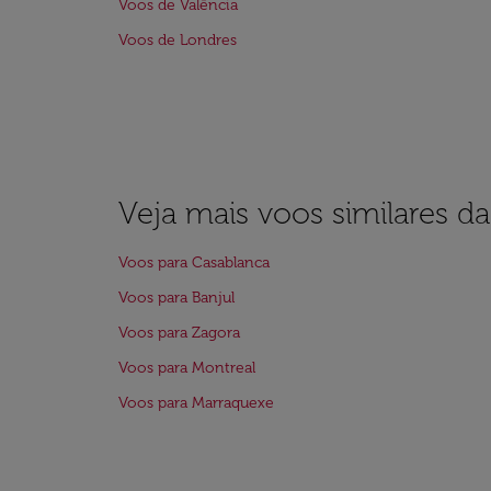
Voos de Valência
Voos de Londres
Veja mais voos similares d
Voos para Casablanca
Voos para Banjul
Voos para Zagora
Voos para Montreal
Voos para Marraquexe