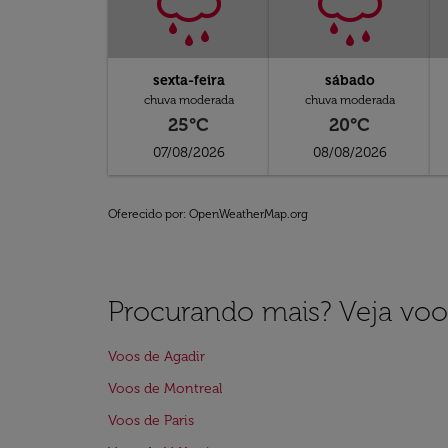
sexta-feira
sábado
chuva moderada
chuva moderada
25°C
20°C
07/08/2026
08/08/2026
Oferecido por
: OpenWeatherMap.org
Procurando mais? Veja voo
Voos de Agadir
Voos de Montreal
Voos de Paris