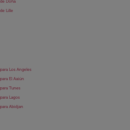
 de Doha
de Lille
para Los Angeles
para El Aaiún
para Tunes
para Lagos
para Abidjan