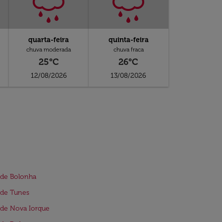
quarta-feira
quinta-feira
chuva moderada
chuva fraca
25°C
26°C
12/08/2026
13/08/2026
 de Bolonha
 de Tunes
de Nova Iorque