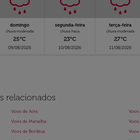
domingo
segunda-feira
terça-feira
chuva moderada
chuva fraca
chuva moderada
25°C
23°C
27°C
09/08/2026
10/08/2026
11/08/2026
s relacionados
Voos de Acra
Voos
Voos de Marselha
Voos
Voos de Bordéus
Voos 