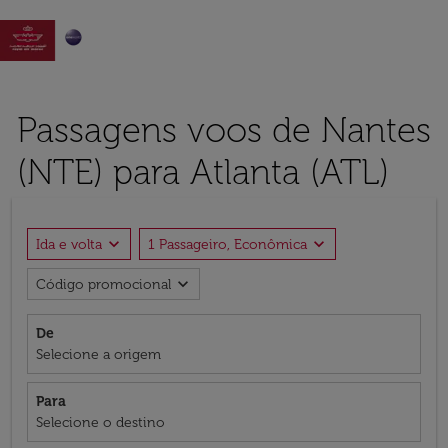

Passagens voos de Nantes
(NTE) para Atlanta (ATL)
expand_more
expand_more
Ida e volta
1 Passageiro, Econômica
expand_more
Código promocional
De
Selecione a origem
Para
Selecione o destino