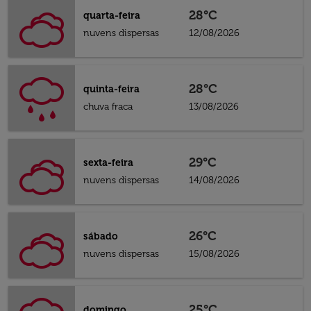
28°C
quarta-feira
nuvens dispersas
12/08/2026
28°C
quinta-feira
chuva fraca
13/08/2026
29°C
sexta-feira
nuvens dispersas
14/08/2026
26°C
sábado
nuvens dispersas
15/08/2026
25°C
domingo