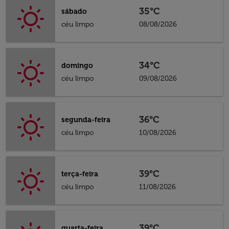
35°C
sábado
céu limpo
08/08/2026
34°C
domingo
céu limpo
09/08/2026
36°C
segunda-feira
céu limpo
10/08/2026
39°C
terça-feira
céu limpo
11/08/2026
39°C
quarta-feira