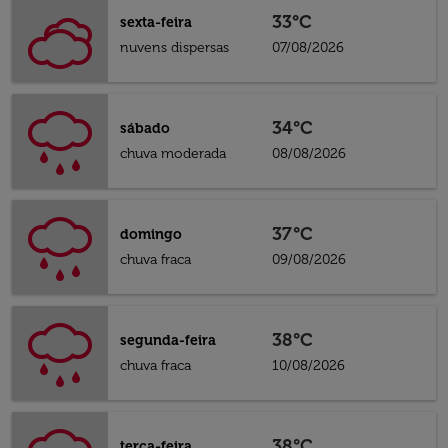
33°C
sexta-feira
nuvens dispersas
07/08/2026
34°C
sábado
chuva moderada
08/08/2026
37°C
domingo
chuva fraca
09/08/2026
38°C
segunda-feira
chuva fraca
10/08/2026
38°C
terça-feira