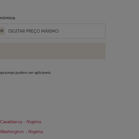
nômica
UR
opcionais podem ser aplicáveis.
Casablanca - Nigéria
Washington - Nigéria