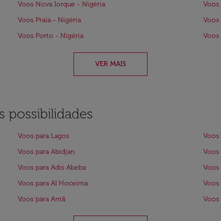
Voos Nova Iorque - Nigéria
Voos 
Voos Praia - Nigéria
Voos 
Voos Porto - Nigéria
Voos 
VER MAIS
 possibilidades
Voos para Lagos
Voos 
Voos para Abidjan
Voos 
Voos para Adis Abeba
Voos 
Voos para Al Hoceima
Voos 
Voos para Amã
Voos