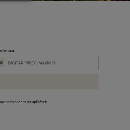
nômica
UR
opcionais podem ser aplicáveis.