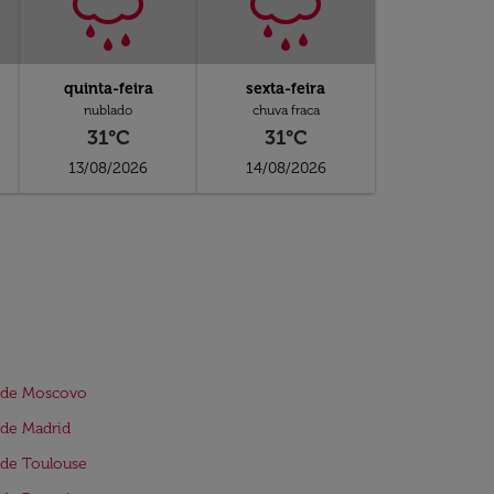
quinta-feira
sexta-feira
nublado
chuva fraca
31°C
31°C
13/08/2026
14/08/2026
 de Moscovo
de Madrid
de Toulouse