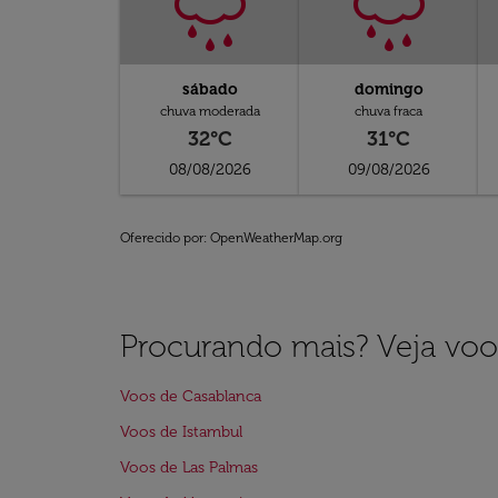
sábado
domingo
chuva moderada
chuva fraca
32°C
31°C
08/08/2026
09/08/2026
Oferecido por
: OpenWeatherMap.org
Procurando mais? Veja voo
Voos de Casablanca
Voos de Istambul
Voos de Las Palmas