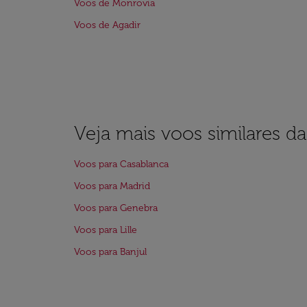
Voos de Monrovia
Voos de Agadir
Veja mais voos similares d
Voos para Casablanca
Voos para Madrid
Voos para Genebra
Voos para Lille
Voos para Banjul