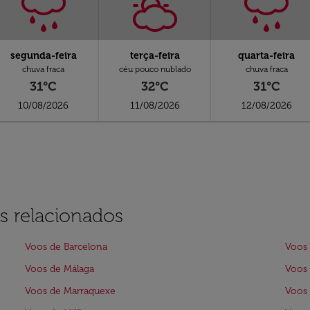
segunda-feira
terça-feira
quarta-feira
chuva fraca
céu pouco nublado
chuva fraca
31°C
32°C
31°C
10/08/2026
11/08/2026
12/08/2026
s relacionados
Voos de Barcelona
Voos
Voos de Málaga
Voos 
Voos de Marraquexe
Voos 