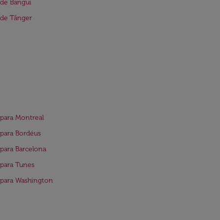
de Bangui
 de Tânger
para Montreal
para Bordéus
para Barcelona
para Tunes
para Washington