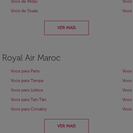
Voos de Milão
Voos 
Voos de Duala
Voos
VER MAIS
a Royal Air Maroc
Voos para Paris
Voos 
Voos para Tampa
Voos 
Voos para Lisboa
Voos 
Voos para Tan-Tan
Voos 
Voos para Conakry
Voos 
VER MAIS