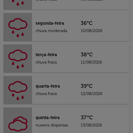
36°C
segunda-feira
chuva moderada
10/08/2026
38°C
terça-feira
chuva fraca
11/08/2026
39°C
quarta-feira
chuva fraca
12/08/2026
37°C
quinta-feira
nuvens dispersas
13/08/2026