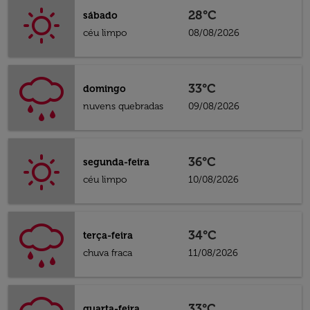
28°C
sábado
céu limpo
08/08/2026
33°C
domingo
nuvens quebradas
09/08/2026
36°C
segunda-feira
céu limpo
10/08/2026
34°C
terça-feira
chuva fraca
11/08/2026
33°C
quarta-feira