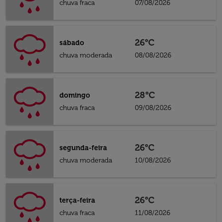
chuva fraca
07/08/2026
26°C
sábado
chuva moderada
08/08/2026
28°C
domingo
chuva fraca
09/08/2026
26°C
segunda-feira
chuva moderada
10/08/2026
26°C
terça-feira
chuva fraca
11/08/2026