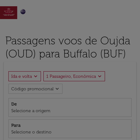

Passagens voos de Oujda
(OUD) para Buffalo (BUF)
expand_more
expand_more
Ida e volta
1 Passageiro, Econômica
expand_more
Código promocional
De
Selecione a origem
Para
Selecione o destino