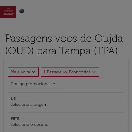

Passagens voos de Oujda
(OUD) para Tampa (TPA)
expand_more
expand_more
Ida e volta
1 Passageiro, Econômica
expand_more
Código promocional
De
Selecione a origem
Para
Selecione o destino