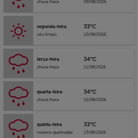
chuva fraca
09/08/2026
33°C
segunda-feira
céu limpo
10/08/2026
34°C
terça-feira
chuva fraca
11/08/2026
34°C
quarta-feira
chuva fraca
12/08/2026
33°C
quinta-feira
nuvens quebradas
13/08/2026