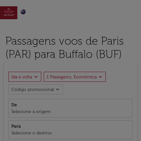

Passagens voos de Paris
(PAR) para Buffalo (BUF)
expand_more
expand_more
Ida e volta
1 Passageiro, Econômica
expand_more
Código promocional
De
Selecione a origem
Para
Selecione o destino