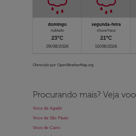
domingo
segunda-feira
nublado
chuva fraca
23°C
21°C
09/08/2026
10/08/2026
Oferecido por
: OpenWeatherMap.org
Procurando mais? Veja voo
Voos de Agadir
Voos de São Paulo
Voos de Cairo