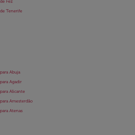
de Fez
de Tenerife
para Abuja
para Agadir
para Alicante
 para Amesterdão
para Atenas