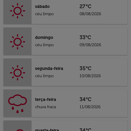
27°C
sábado
céu limpo
08/08/2026
33°C
domingo
céu limpo
09/08/2026
35°C
segunda-feira
céu limpo
10/08/2026
34°C
terça-feira
chuva fraca
11/08/2026
34°C
quarta-feira