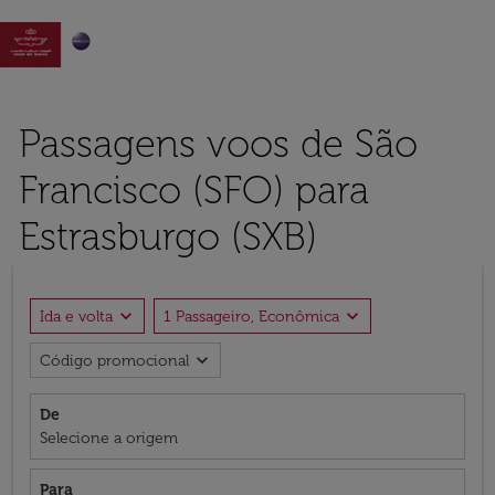

Passagens voos de São
Francisco (SFO) para
Estrasburgo (SXB)
expand_more
expand_more
Ida e volta
1 Passageiro, Econômica
expand_more
Código promocional
De
Selecione a origem
Para