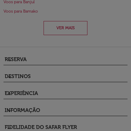
Voos para Banjul
Voos para Bamako
VER MAIS
RESERVA
keyboard_arrow_down
DESTINOS
keyboard_arrow_down
EXPERIÊNCIA
keyboard_arrow_down
INFORMAÇÃO
keyboard_arrow_down
FIDELIDADE DO SAFAR FLYER
keyboard_arrow_down